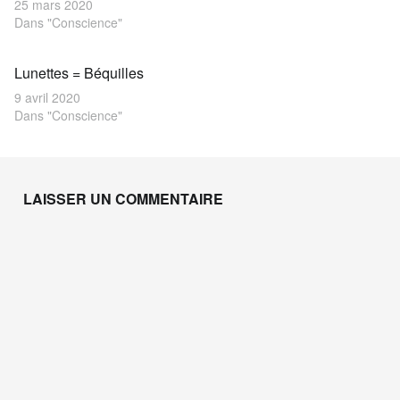
25 mars 2020
Dans "Conscience"
Lunettes = Béquilles
9 avril 2020
Dans "Conscience"
Skip back to main navigation
LAISSER UN COMMENTAIRE