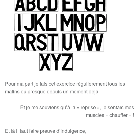
Pour ma part je fais cet exercice régulièrement tous les
matins ou presque depuis un moment déjà
Et je me souviens qu’à la « reprise », je sentais mes
muscles « chauffer » !
Et là il faut faire preuve d’indulgence,