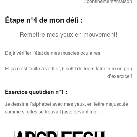
#confinement#maison
Étape n°4 de mon défi :
Remettre mes yeux en mouvement!
Déjà vérifier l’état de mes muscles oculaires.
Et ça c’est facile à vérifier, il suffit de leurs faire faire un peu
d’exercice !
Exercice quotidien n°1 :
Je dessine l’alphabet avec mes yeux, en lettre majuscule
comme si elles se trouvait juste devant moi.