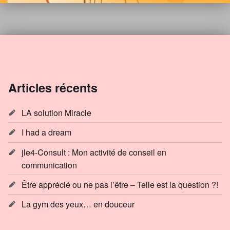
Articles récents
LA solution Miracle
I had a dream
jle4-Consult : Mon activité de conseil en
communication
Être apprécié ou ne pas l’être – Telle est la question ?!
La gym des yeux… en douceur