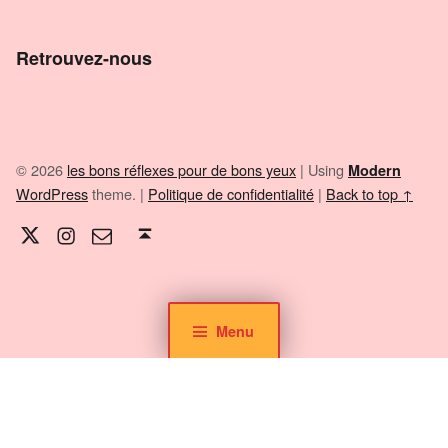
Retrouvez-nous
© 2026
les bons réflexes pour de bons yeux
|
Using
Modern
WordPress
theme.
|
Politique de confidentialité
|
Back to top ↑
Twitter
Instagram
E-mail
Back to top ↑
Menu