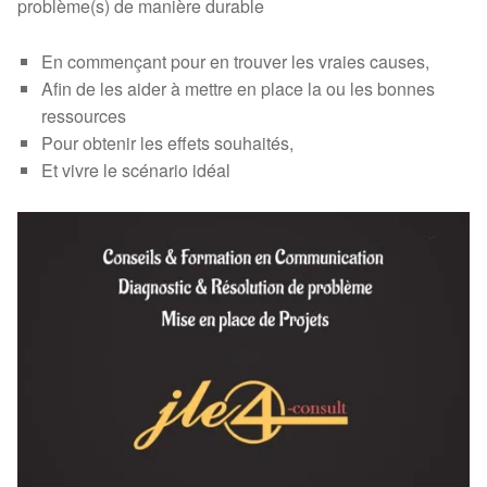
problème(s) de manière durable
En commençant pour en trouver les vraies causes,
Afin de les aider à mettre en place la ou les bonnes
ressources
Pour obtenir les effets souhaités,
Et vivre le scénario idéal