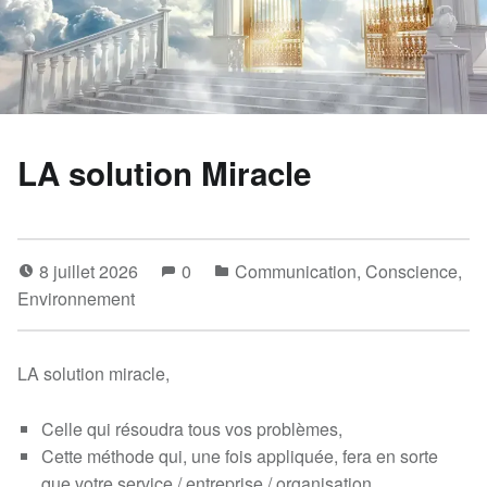
LA solution Miracle
8 juillet 2026
0
Communication
,
Conscience
,
Environnement
LA solution miracle,
Celle qui résoudra tous vos problèmes,
Cette méthode qui, une fois appliquée, fera en sorte
que votre service / entreprise / organisation