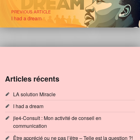
PREVIOUS ARTICLE
I had a dream
Articles récents
LA solution Miracle
I had a dream
jle4-Consult : Mon activité de conseil en
communication
Être apprécié ou ne pas l’être – Telle est la question ?!