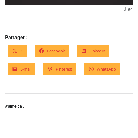
Jle4
Partager :
X
Facebook
LinkedIn
E-mail
Pinterest
WhatsApp
J’aime ça :