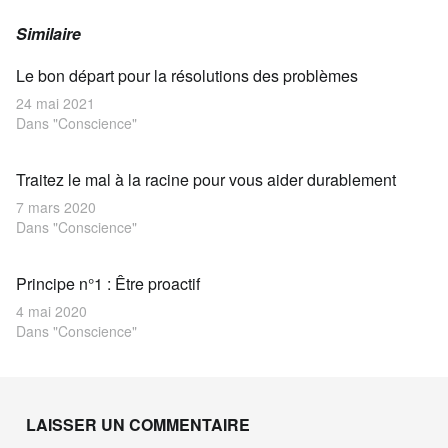
Similaire
Le bon départ pour la résolutions des problèmes
24 mai 2021
Dans "Conscience"
Traitez le mal à la racine pour vous aider durablement
7 mars 2020
Dans "Conscience"
Principe n°1 : Être proactif
4 mai 2020
Dans "Conscience"
Skip back to main navigation
LAISSER UN COMMENTAIRE