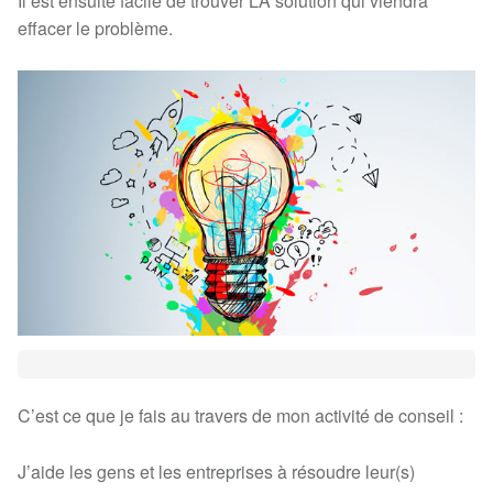
Il est ensuite facile de trouver LA solution qui viendra
effacer le problème.
C’est ce que je fais au travers de mon activité de conseil :
J’aide les gens et les entreprises à résoudre leur(s)