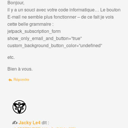
Bonjour,
il y a un souci avec votre code informatique… Le bouton
E-mail ne semble plus fonctionner – de ce fait je vois
cette belle grammaire :
jetpack_subscription_form
show_only_email_and_button=”true”
custom_background_button_color=”undefined”
etc.
Bien à vous.
Répondre
Jacky Le4
dit :