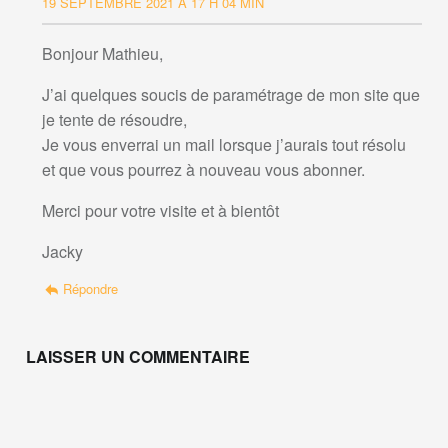
19 SEPTEMBRE 2021 À 17 H 04 MIN
Bonjour Mathieu,
J’ai quelques soucis de paramétrage de mon site que
je tente de résoudre,
Je vous enverrai un mail lorsque j’aurais tout résolu
et que vous pourrez à nouveau vous abonner.
Merci pour votre visite et à bientôt
Jacky
Répondre
LAISSER UN COMMENTAIRE