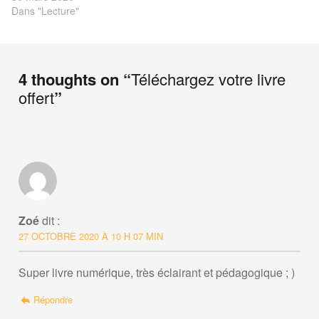
Dans "Lecture"
Skip back to main navigation
4 thoughts on “
Téléchargez votre livre
offert
”
Zoé
dit :
27 OCTOBRE 2020 À 10 H 07 MIN
Super livre numérique, très éclairant et pédagogique ; )
Répondre