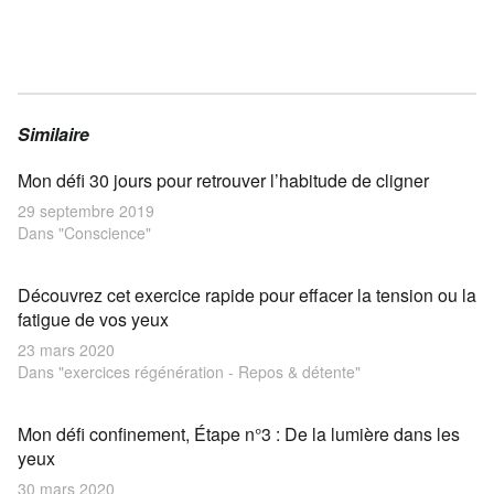
Similaire
Mon défi 30 jours pour retrouver l’habitude de cligner
29 septembre 2019
Dans "Conscience"
Découvrez cet exercice rapide pour effacer la tension ou la
fatigue de vos yeux
23 mars 2020
Dans "exercices régénération - Repos & détente"
Mon défi confinement, Étape n°3 : De la lumière dans les
yeux
30 mars 2020