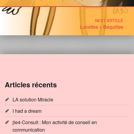
NEXT ARTICLE
Lunettes = Béquilles
Articles récents
LA solution Miracle
I had a dream
jle4-Consult : Mon activité de conseil en
communication