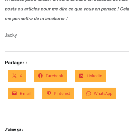
posts ou articles pour me dire ce que vous en pensez ! Cela
me permettra de m’améliorer !
Jacky
Partager :
X
Facebook
LinkedIn
E-mail
Pinterest
WhatsApp
J’aime ça :