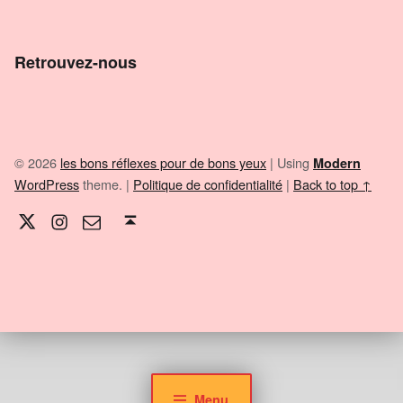
Retrouvez-nous
© 2026
les bons réflexes pour de bons yeux
|
Using
Modern
WordPress
theme.
|
Politique de confidentialité
|
Back to top ↑
Twitter
Instagram
E-mail
Back to top ↑
Menu