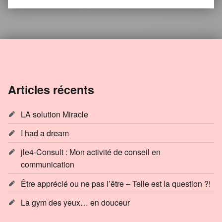
Articles récents
LA solution Miracle
I had a dream
jle4-Consult : Mon activité de conseil en
communication
Être apprécié ou ne pas l’être – Telle est la question ?!
La gym des yeux… en douceur