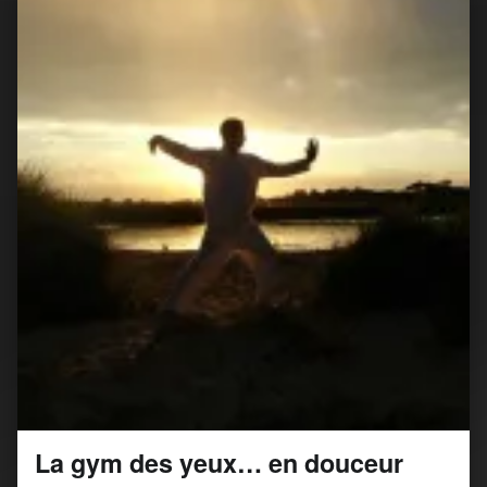
La gym des yeux… en douceur