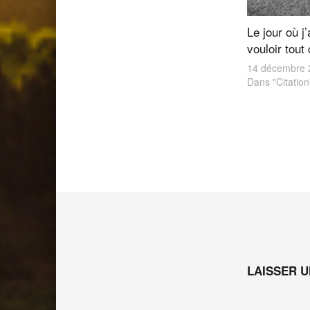
Le jour où j
vouloir tout 
14 décembre 
Dans "Citation
Skip back to main navigation
LAISSER 