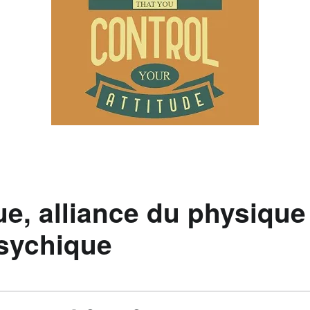
ue, alliance du physique
sychique