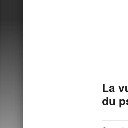
La v
du p