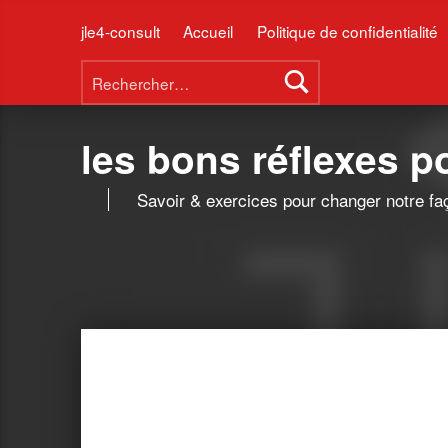
jle4-consult
Accueil
Politique de confidentialité
Rechercher :
les bons réflexes 
Savoir & exercices pour changer notre fa