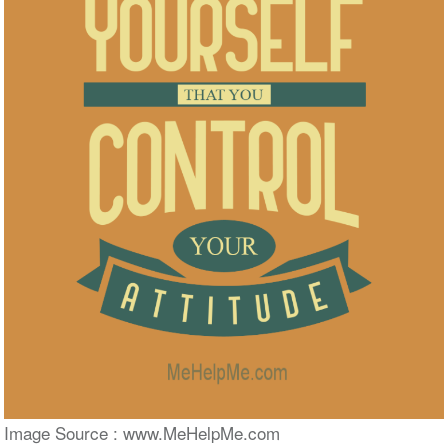
Image Source : www.MeHelpMe.com