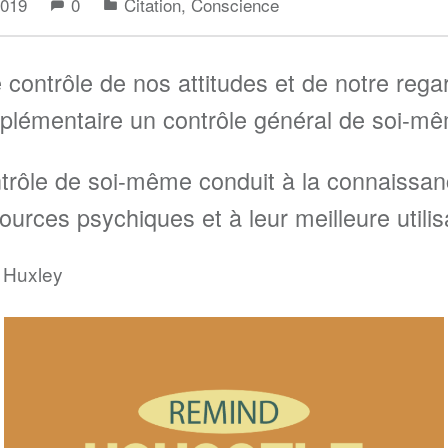
 2019
0
Citation
,
Conscience
 contrôle de nos attitudes et de notre rega
pplémentaire un contrôle général de soi-m
ntrôle de soi-même conduit à la connaissa
ources psychiques et à leur meilleure utilis
 Huxley