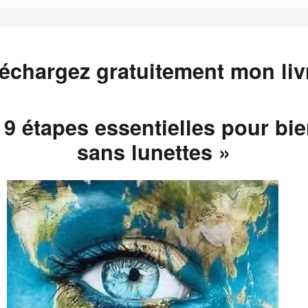
léchargez gratuitement mon livr
 9 étapes essentielles pour bie
sans lunettes »