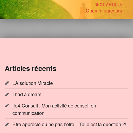
NEXT ARTICLE
Chemin parcouru
Articles récents
LA solution Miracle
I had a dream
jle4-Consult : Mon activité de conseil en
communication
Être apprécié ou ne pas l’être – Telle est la question ?!