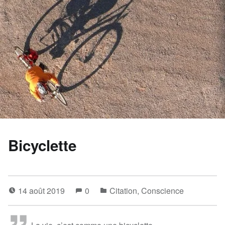
Bicyclette
14 août 2019
0
Citation
,
Conscience