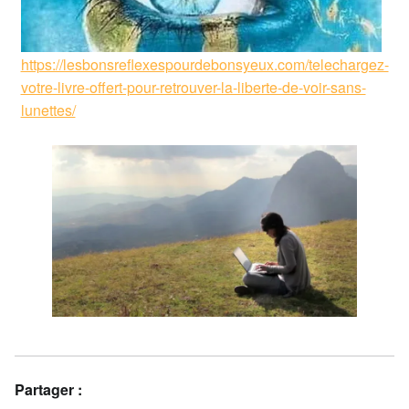
https://lesbonsreflexespourdebonsyeux.com/telechargez-
votre-livre-offert-pour-retrouver-la-liberte-de-voir-sans-
lunettes/
Partager :