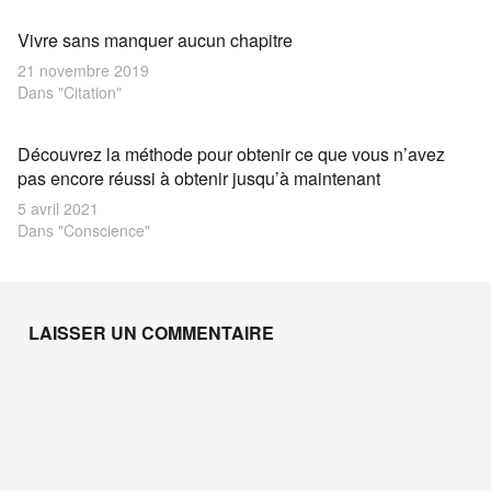
Vivre sans manquer aucun chapitre
21 novembre 2019
Dans "Citation"
Découvrez la méthode pour obtenir ce que vous n’avez
pas encore réussi à obtenir jusqu’à maintenant
5 avril 2021
Dans "Conscience"
Skip back to main navigation
LAISSER UN COMMENTAIRE