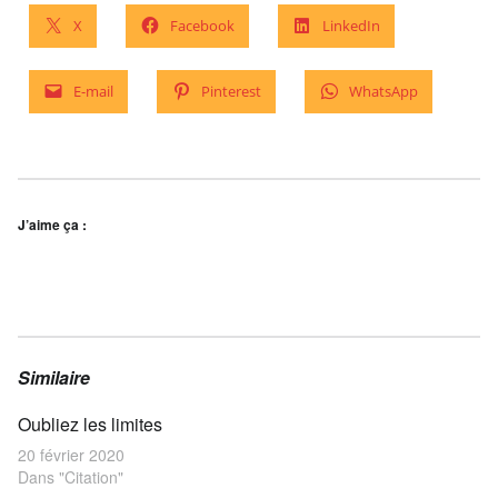
X
Facebook
LinkedIn
E-mail
Pinterest
WhatsApp
J’aime ça :
Similaire
Oubliez les limites
20 février 2020
Dans "Citation"