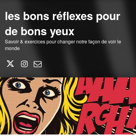
les bons réflexes pour
de bons yeux
Savoir & exercices pour changer notre façon de voir le
monde
Twitter
Instagram
E-mail