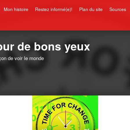
Mon histoire
Restez informé(e)!
Plan du site
Sources
pour de bons yeux
çon de voir le monde