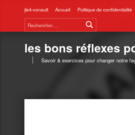
jle4-consult
Accueil
Politique de confidentialité
Rechercher :
les bons réflexes 
Savoir & exercices pour changer notre fa