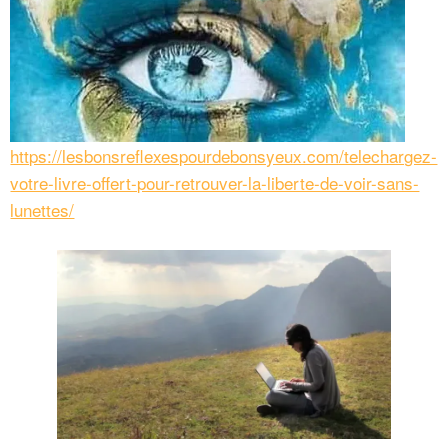
https://lesbonsreflexespourdebonsyeux.com/telechargez-
votre-livre-offert-pour-retrouver-la-liberte-de-voir-sans-
lunettes/