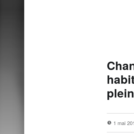
Chan
habi
plein
1 mai 2