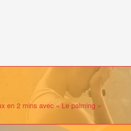
x en 2 mins avec « Le palming »