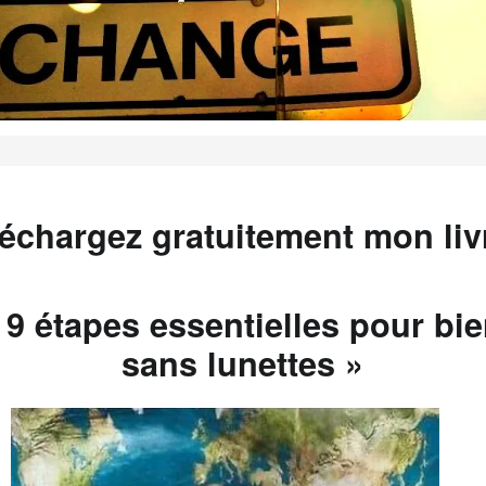
léchargez gratuitement mon livr
 9 étapes essentielles pour bie
sans lunettes »