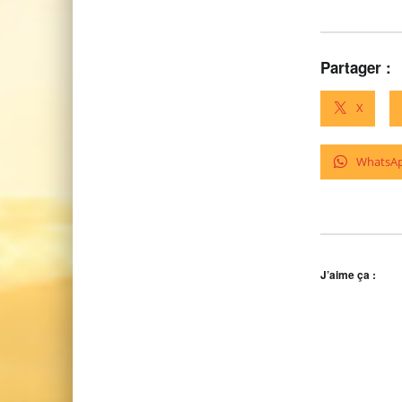
Partager :
X
WhatsA
J’aime ça :
Skip back to main navigation