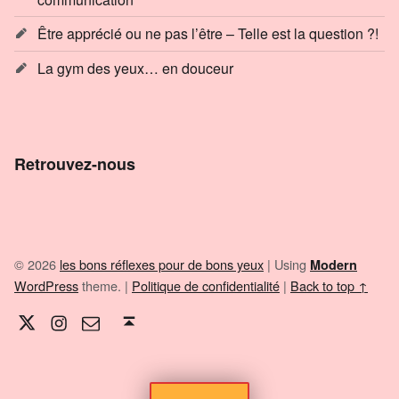
Être apprécié ou ne pas l’être – Telle est la question ?!
La gym des yeux… en douceur
Retrouvez-nous
© 2026
les bons réflexes pour de bons yeux
|
Using
Modern
WordPress
theme.
|
Politique de confidentialité
|
Back to top ↑
Twitter
Instagram
E-mail
Back to top ↑