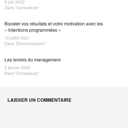
9 juin 2023
Dans "Conscience"
Booster vos résultats et votre motivation avec les
« Intentions programmées »
15 juillet 2021
Dans "Environnement"
Les leviers du management
2 janvier 2023
Dans "Conscience"
Skip back to main navigation
LAISSER UN COMMENTAIRE