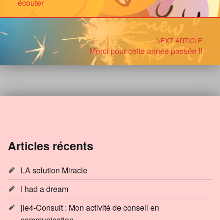
écouter
NEXT ARTICLE
Merci pour cette année passée !!
Articles récents
LA solution Miracle
I had a dream
jle4-Consult : Mon activité de conseil en
communication