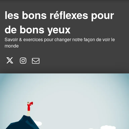
les bons réflexes pour
de bons yeux
Savoir & exercices pour changer notre façon de voir le
monde
Twitter
Instagram
E-mail