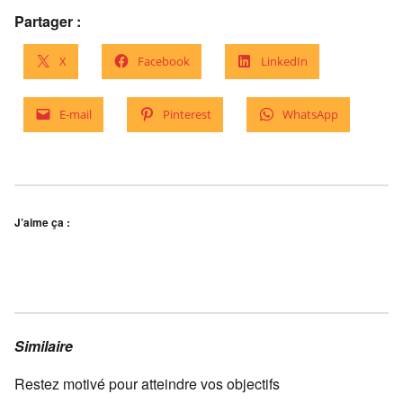
Partager :
X
Facebook
LinkedIn
E-mail
Pinterest
WhatsApp
J’aime ça :
Similaire
Restez motivé pour atteindre vos objectifs