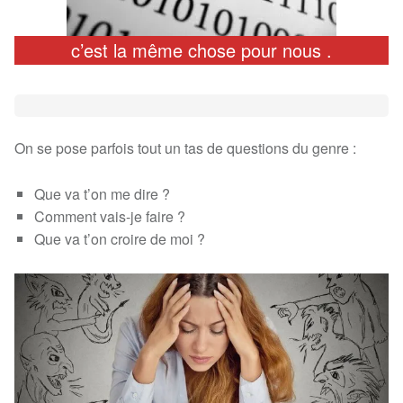
c’est la même chose pour nous .
On se pose parfois tout un tas de questions du genre :
Que va t’on me dire ?
Comment vais-je faire ?
Que va t’on croire de moi ?