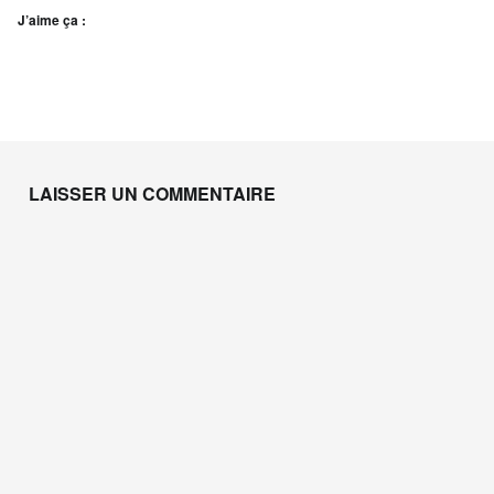
J’aime ça :
Skip back to main navigation
LAISSER UN COMMENTAIRE