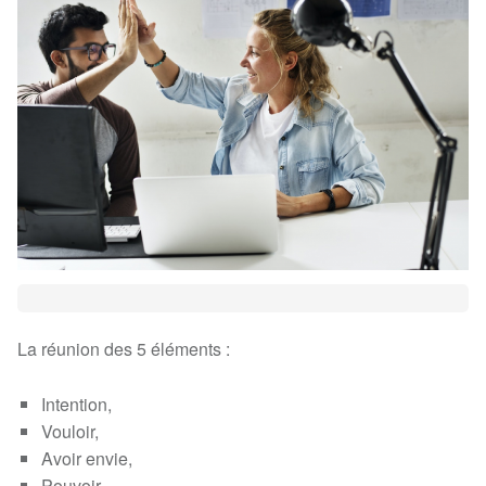
La réunion des 5 éléments :
Intention,
Vouloir,
Avoir envie,
Pouvoir,