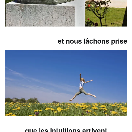
et nous lâchons prise
que les intuitions arrivent