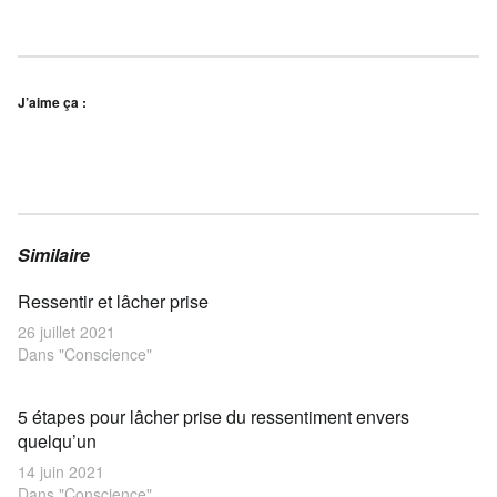
J’aime ça :
Similaire
Ressentir et lâcher prise
26 juillet 2021
Dans "Conscience"
5 étapes pour lâcher prise du ressentiment envers
quelqu’un
14 juin 2021
Dans "Conscience"