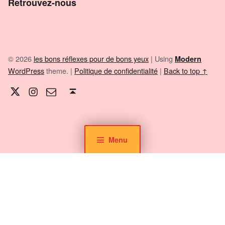
Retrouvez-nous
© 2026
les bons réflexes pour de bons yeux
|
Using
Modern
WordPress
theme.
|
Politique de confidentialité
|
Back to top ↑
Twitter
Instagram
E-mail
Back to top ↑
Menu