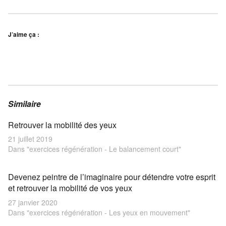
J’aime ça :
Similaire
Retrouver la mobilité des yeux
21 juillet 2019
Dans "exercices régénération - Le balancement court"
Devenez peintre de l’imaginaire pour détendre votre esprit
et retrouver la mobilité de vos yeux
27 janvier 2020
Dans "exercices régénération - Les yeux en mouvement"