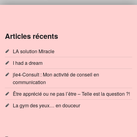
Articles récents
LA solution Miracle
I had a dream
jle4-Consult : Mon activité de conseil en
communication
Être apprécié ou ne pas l’être – Telle est la question ?!
La gym des yeux… en douceur