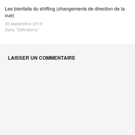
Les bienfaits du shifting (changements de direction de la
vue)
30 septembre 2019
Dans "Définitions"
Skip back to main navigation
LAISSER UN COMMENTAIRE