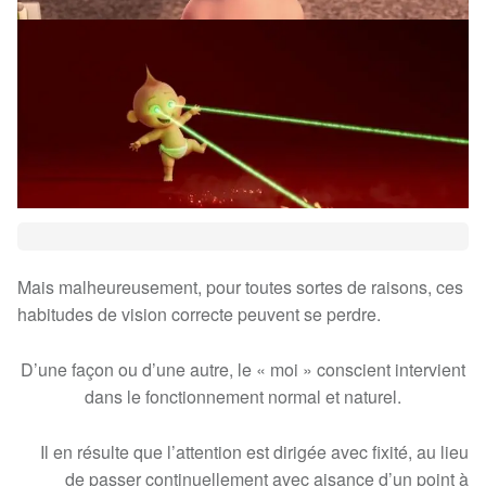
Mais malheureusement, pour toutes sortes de raisons, ces
habitudes de vision correcte peuvent se perdre.
D’une façon ou d’une autre, le « moi » conscient intervient
dans le fonctionnement normal et naturel.
Il en résulte que l’attention est dirigée avec fixité, au lieu
de passer continuellement avec aisance d’un point à