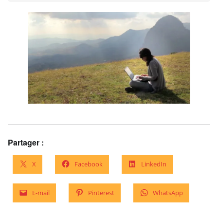
Partager :
X
Facebook
LinkedIn
E-mail
Pinterest
WhatsApp