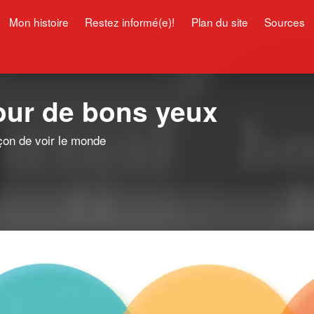
Mon histoire
Restez informé(e)!
Plan du site
Sources
pour de bons yeux
çon de voir le monde