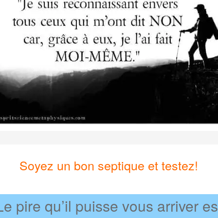
Soyez un bon septique et testez!
Le pire qu’il puisse vous arriver es