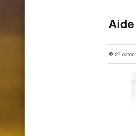
Aide
27 octob