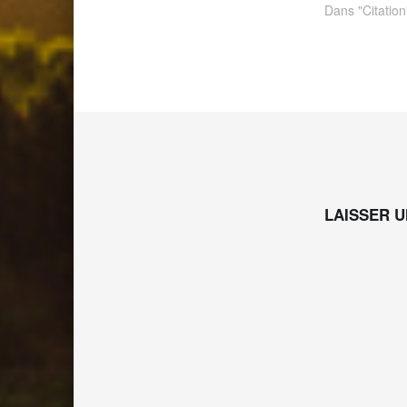
Dans "Citation
Skip back to main navigation
LAISSER 