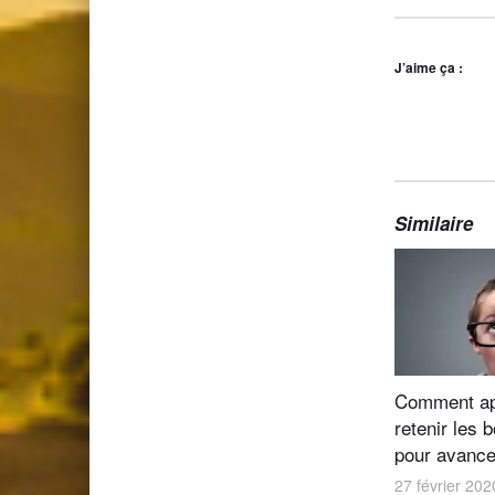
J’aime ça :
Similaire
Comment ap
retenir les
pour avance
27 février 202