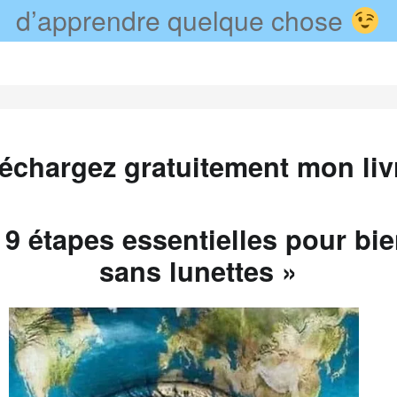
d’apprendre quelque chose
léchargez gratuitement mon livr
 9 étapes essentielles pour bie
sans lunettes »