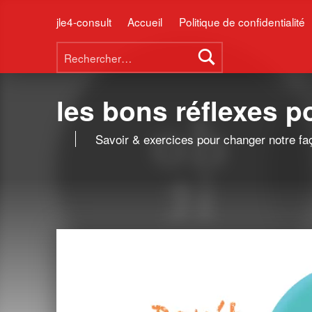
jle4-consult
Accueil
Politique de confidentialité
Rechercher :
les bons réflexes 
Savoir & exercices pour changer notre fa