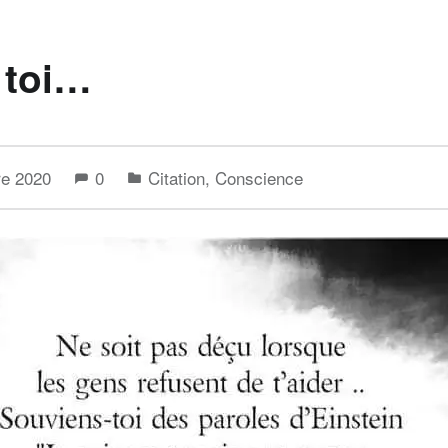
 toi…
re 2020
0
Citation
,
Conscience