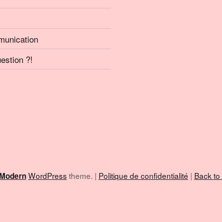
mmunication
uestion ?!
WordPress
theme.
|
Politique de confidentialité
|
Back to
Modern