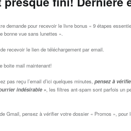
t presque fini! Dernière 
re demande pour recevoir le livre bonus « 9 étapes essentie
ne bonne vue sans lunettes ».
e recevoir le lien de téléchargement par email.
re boite mail maintenant!
ez pas reçu l’email d’ici quelques minutes,
pensez à vérifie
, les filtres ant-spam sont parfois un p
ourrier indésirable »
s de Gmail, pensez à vérifier votre dossier « Promos », pou