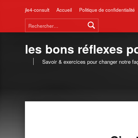
jle4-consult
Accueil
Politique de confidentialité
Rechercher :
les bons réflexes 
Savoir & exercices pour changer notre fa