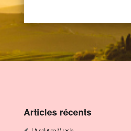
Articles récents
LA solution Miracle