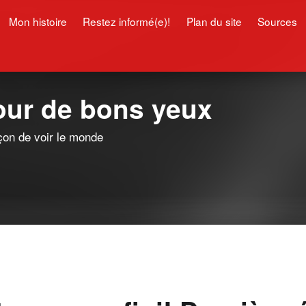
Mon histoire
Restez informé(e)!
Plan du site
Sources
pour de bons yeux
çon de voir le monde