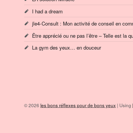
I had a dream
jle4-Consult : Mon activité de conseil en co
Être apprécié ou ne pas l’être – Telle est la q
La gym des yeux… en douceur
© 2026
les bons réflexes pour de bons yeux
|
Using